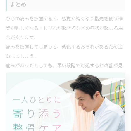
まとめ
ひじの痛みを放置すると、感覚が鈍くなり指先を使う作
業が難しくなる・しびれが起きるなどの症状が起こる場
合があります。
痛みを放置してしまうと、悪化するおそれがあるため注
意しましょう。
痛みがあったとしても、早い段階で対処すると改善が見
込めます。
ひじの痛みにつきましては、帯広市の『冨永整骨院』が
ご相談をお伺いしております。
さまざまな療法を組み合わせて一人ひとりに合った施術
を行っておりますので、ぜひご相談ください。