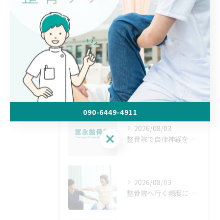
< 前のページ
一覧に戻る
次のページ >
最近の投稿
Recent Posts
090-6449-4911
2026/08/03
090-6449-4911
整骨院で自律神経を整える方法と北海道帯広市松前郡松前町で安心して通院するコツ
2026/08/03
整骨院へ行く頻度について