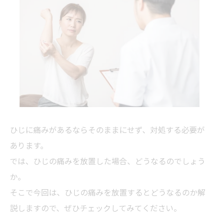
ひじに痛みがあるならそのままにせず、対処する必要が
あります。
では、ひじの痛みを放置した場合、どうなるのでしょう
か。
そこで今回は、ひじの痛みを放置するとどうなるのか解
説しますので、ぜひチェックしてみてください。