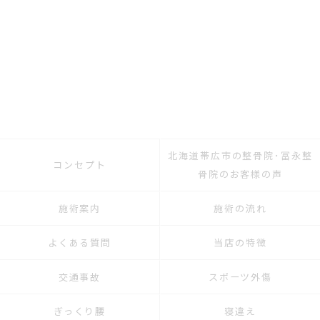
北海道帯広市の整骨院･冨永整
コンセプト
骨院のお客様の声
施術案内
施術の流れ
よくある質問
当店の特徴
交通事故
スポーツ外傷
ぎっくり腰
寝違え