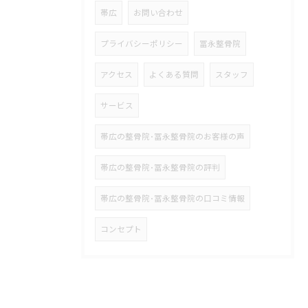
帯広
お問い合わせ
プライバシーポリシー
冨永整骨院
アクセス
よくある質問
スタッフ
サービス
帯広の整骨院･冨永整骨院のお客様の声
帯広の整骨院･冨永整骨院の評判
帯広の整骨院･冨永整骨院の口コミ情報
コンセプト