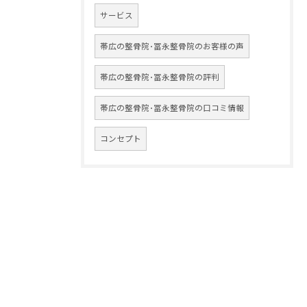
サービス
帯広の整骨院･冨永整骨院のお客様の声
帯広の整骨院･冨永整骨院の評判
帯広の整骨院･冨永整骨院の口コミ情報
コンセプト
090-6449-4911