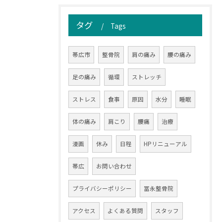
タグ
Tags
帯広市
整骨院
肩の痛み
腰の痛み
足の痛み
循環
ストレッチ
ストレス
食事
原因
水分
睡眠
体の痛み
肩こり
腰痛
治療
漫画
休み
日程
HPリニューアル
帯広
お問い合わせ
プライバシーポリシー
冨永整骨院
アクセス
よくある質問
スタッフ