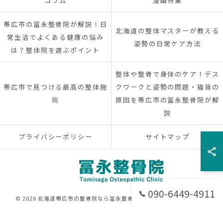
コラム
漫画特集
帯広市の冨永整骨院が解説！日
北海道の整体マスターが教える
常生活でよくある健康の悩み
姿勢の日常ケア方法
は？整体院を選ぶポイント
整体や整骨で身体のケア！デス
帯広市で見つける最高の整体施
クワークと姿勢の問題・猫背の
術
原因を帯広市の冨永整骨院が解
説
プライバシーポリシー
サイトマップ
090-6449-4911
© 2026 北海道帯広市の整骨院なら冨永整骨院 ALL RIGHTS RESERVED.