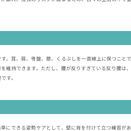
です。耳、肩、骨盤、膝、くるぶしを一直線上に保つこと
康を維持できます。ただし、腰が反りすぎている反り腰は
要です。
簡単にできる姿勢ケアとして、壁に背を付けて立つ練習が