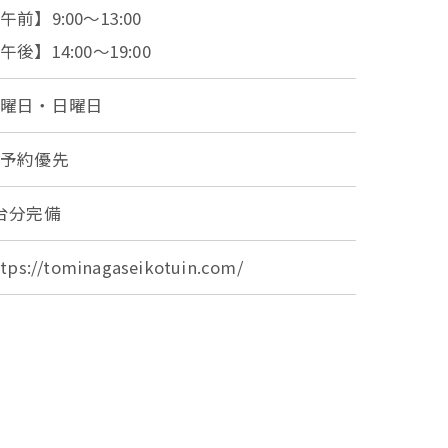
午前】9:00～13:00
午後】14:00～19:00
月曜日・日曜日
ご予約優先
台分完備
ttps://tominagaseikotuin.com/