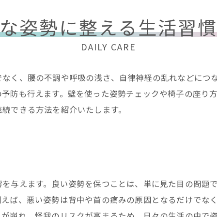
な姿勢に整える生活習
DAILY CARE
でなく、腰の不調や呼吸の浅さ、自律神経の乱れなどにつ
の予防も行えます。壁を使った姿勢チェックや椅子の座り
継続できる方法を紹介いたします。
響を与えます。良い姿勢を保つことは、単に見た目の問題
例えば、悪い姿勢は背中や首の痛みの原因となるだけでな
スが崩れ、怪我のリスクが高まるため、日々の生活の中で