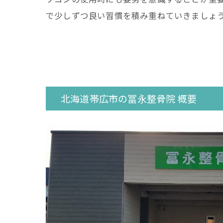
で少しずつ良い習慣を積み重ねていきましょ
北海道帯広市の冨永整骨院 概要