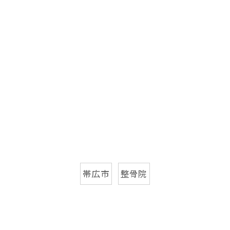
帯広市
整骨院