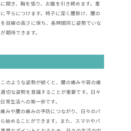
幅に開き、胸を張り、お腹を引き締めます。重
床に平らにつけます。椅子に深く腰掛け、腰の
面を目線の高さに保ち、長時間同じ姿勢でいな
果が期待できます。
。このような姿勢が続くと、腰の痛みや肩の痛
、適切な姿勢を意識することが重要です。日々
な日常生活への第一歩です。
の痛みや腰の痛みの予防につながり、日々のパ
から始めることができます。また、スマホやパ
に重要なポイントとなるため、日々の生活の中