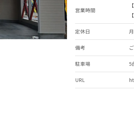
【
営業時間
【
定休日
備考
駐車場
5
URL
h