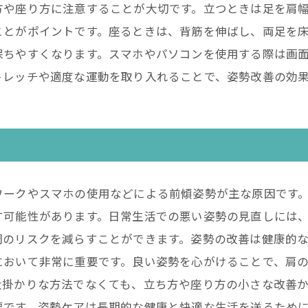
方や座り方に注意することが大切です。立つときは足を肩
ことがポイントです。座るときは、背筋を伸ばし、両足を
保ちやすくなります。スマホやパソコンを使用する際は画
トレッチや適度な運動を取り入れることで、姿勢改善の効
ワークやスマホの使用などによる前傾姿勢が主な原因です
す可能性があります。日常生活での悪い姿勢の見直しには
調のリスクを減らすことができます。姿勢の改善は健康的
において非常に重要です。良い姿勢を心がけることで、肩
大掛かりな方法でなくても、立ち方や座り方の小さな改善
要です。姿勢ケアは長期的な健康と快適な生活を送るため