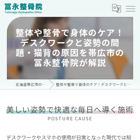
整体や整骨で身体のケア！
デスクワークと姿勢の問
題・猫背の原因を帯広市の
冨永整骨院が解説
北海道帯広市の整骨院なら冨永整骨院
整体や整骨で身体のケア！デスクワークと姿勢の問題・猫背の原因を帯広市の冨永整骨院が解説
美しい姿勢で快適な毎日へ導く施術
POSTURE CAUSE
デスクワークやスマホの使用が日常となった現代では知