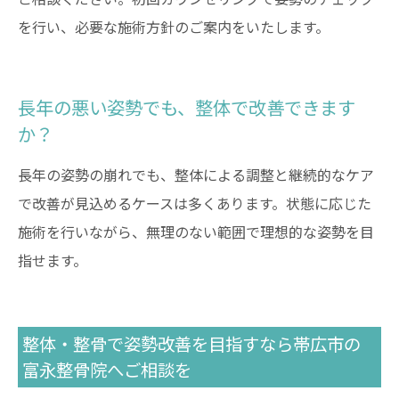
を行い、必要な施術方針のご案内をいたします。
長年の悪い姿勢でも、整体で改善できます
か？
090-6449-4911
長年の姿勢の崩れでも、整体による調整と継続的なケア
で改善が見込めるケースは多くあります。状態に応じた
施術を行いながら、無理のない範囲で理想的な姿勢を目
指せます。
整体・整骨で姿勢改善を目指すなら帯広市の
富永整骨院へご相談を