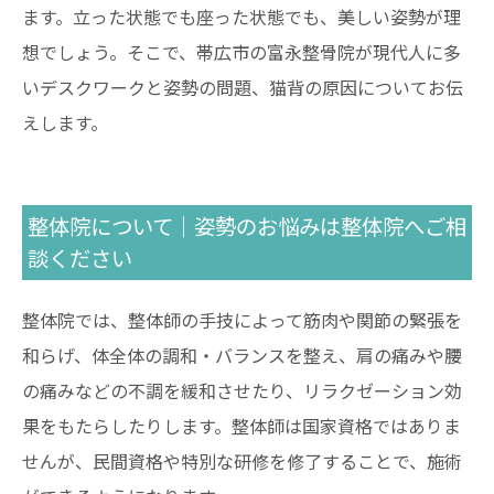
ます。立った状態でも座った状態でも、美しい姿勢が理
想でしょう。そこで、帯広市の富永整骨院が現代人に多
いデスクワークと姿勢の問題、猫背の原因についてお伝
えします。
整体院について｜姿勢のお悩みは整体院へご相
談ください
整体院では、整体師の手技によって筋肉や関節の緊張を
和らげ、体全体の調和・バランスを整え、肩の痛みや腰
の痛みなどの不調を緩和させたり、リラクゼーション効
果をもたらしたりします。整体師は国家資格ではありま
せんが、民間資格や特別な研修を修了することで、施術