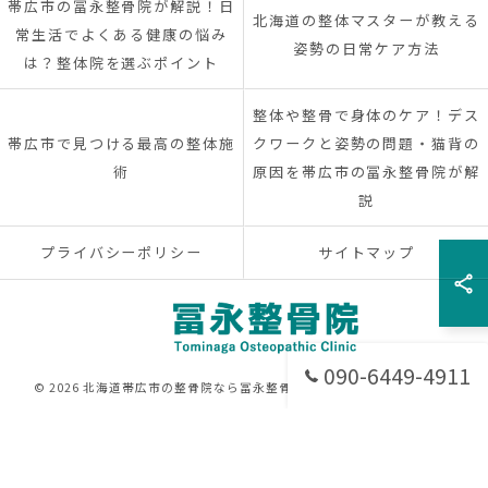
帯広市の冨永整骨院が解説！日
北海道の整体マスターが教える
常生活でよくある健康の悩み
姿勢の日常ケア方法
は？整体院を選ぶポイント
整体や整骨で身体のケア！デス
帯広市で見つける最高の整体施
クワークと姿勢の問題・猫背の
術
原因を帯広市の冨永整骨院が解
説
プライバシーポリシー
サイトマップ
090-6449-4911
© 2026 北海道帯広市の整骨院なら冨永整骨院 ALL RIGHTS RESERVED.