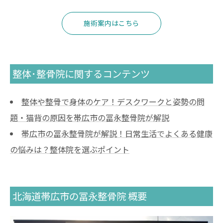
施術案内はこちら
整体･整骨院に関するコンテンツ
整体や整骨で身体のケア！デスクワークと姿勢の問
題・猫背の原因を帯広市の冨永整骨院が解説
帯広市の冨永整骨院が解説！日常生活でよくある健康
の悩みは？整体院を選ぶポイント
北海道帯広市の冨永整骨院 概要