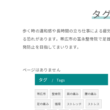
タ
歩く時の違和感や長時間の立ち仕事による疲
る恐れがあります。帯広市の富永整骨院で足
発防止を目指してまいります。
ページはありません
タグ
Tags
帯広市
整骨院
肩の痛み
腰の痛み
足の痛み
循環
ストレッチ
ストレス