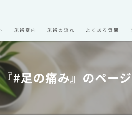
ト
施術案内
施術の流れ
よくある質問
市の整骨院･冨永整骨院のお客様の声
『#足の痛み』のペー