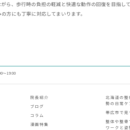
ながら、歩行時の負担の軽減と快適な動作の回復を目指し
みの方にも丁寧に対応してまいります。
0～19:00
院長紹介
北海道の整
勢の日常ケ
ブログ
帯広市で見
コラム
整体や整骨
漫画特集
ワークと姿