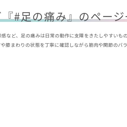
グ『#足の痛み』のページ
労感など、足の痛みは日常の動作に支障をきたしやすいも
首や膝まわりの状態を丁寧に確認しながら筋肉や関節のバ