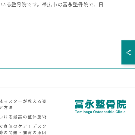
ている整骨院です。帯広市の富永整骨院で、日
体マスターが教える姿
ア方法
つける最高の整体施術
で身体のケア！デスク
勢の問題・猫背の原因