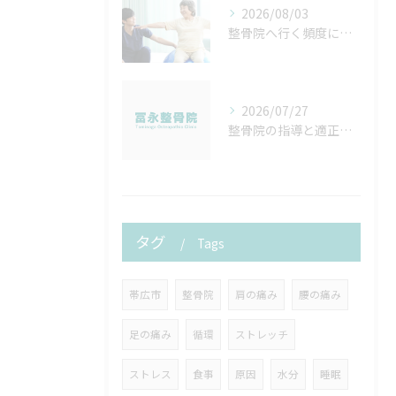
2026/08/03
整骨院へ行く頻度について
2026/07/27
整骨院の指導と適正算定を徹底するための実践ポイントと院内マニュアル作成法
タグ
Tags
帯広市
整骨院
肩の痛み
腰の痛み
足の痛み
循環
ストレッチ
ストレス
食事
原因
水分
睡眠