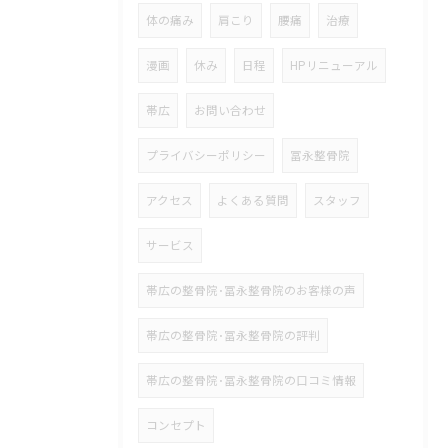
体の痛み
肩こり
腰痛
治療
漫画
休み
日程
HPリニューアル
帯広
お問い合わせ
プライバシーポリシー
冨永整骨院
アクセス
よくある質問
スタッフ
サービス
帯広の整骨院･冨永整骨院のお客様の声
帯広の整骨院･冨永整骨院の評判
帯広の整骨院･冨永整骨院の口コミ情報
コンセプト