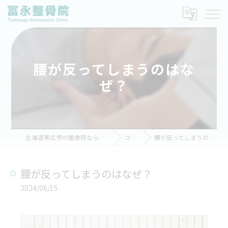
腰が反ってしまうのはな
ぜ？
北海道帯広市の整骨院なら冨永整骨院
コラム
腰が反ってしまうのはなぜ？
腰が反ってしまうのはなぜ？
2024/06/15