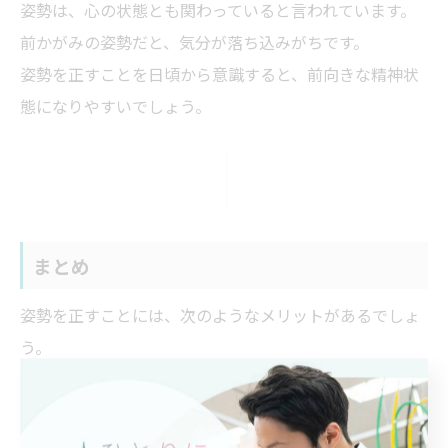
姿勢は、心の状態とも関わっていると言われています。
前かがみの姿勢だと、気分が落ち込みがちです。
姿勢を正すことを日頃から意識すると、前向きな精神状
態になりやすいでしょう。
まとめ
姿勢を正すことには、次のようなメリットがあるでしょ
う。
・痩せやすくなる
・痛みを改善できる
・体が軽くなる