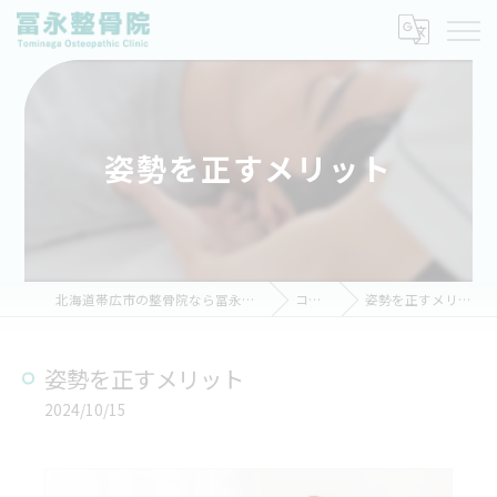
姿勢を正すメリット
北海道帯広市の整骨院なら冨永整骨院
コラム
姿勢を正すメリット
姿勢を正すメリット
2024/10/15