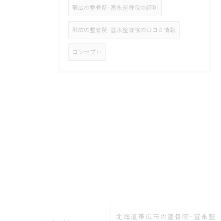
帯広の整骨院･冨永整骨院の評判
帯広の整骨院･冨永整骨院の口コミ情報
コンセプト
北海道帯広市の整骨院･冨永整