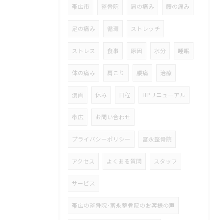
帯広市
整骨院
肩の痛み
腰の痛み
足の痛み
循環
ストレッチ
ストレス
食事
原因
水分
睡眠
体の痛み
肩こり
腰痛
治療
漫画
休み
日程
HPリニューアル
帯広
お問い合わせ
プライバシーポリシー
冨永整骨院
アクセス
よくある質問
スタッフ
サービス
帯広の整骨院･冨永整骨院のお客様の声