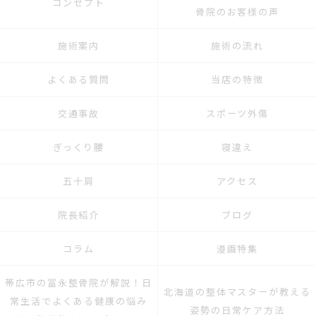
コンセプト
骨院のお客様の声
施術案内
施術の流れ
よくある質問
当店の特徴
交通事故
スポーツ外傷
ぎっくり腰
寝違え
五十肩
アクセス
院長紹介
ブログ
コラム
漫画特集
帯広市の冨永整骨院が解説！日
北海道の整体マスターが教える
常生活でよくある健康の悩み
姿勢の日常ケア方法