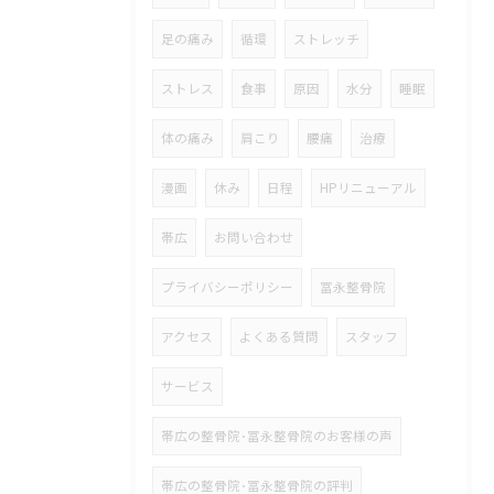
足の痛み
循環
ストレッチ
ストレス
食事
原因
水分
睡眠
体の痛み
肩こり
腰痛
治療
漫画
休み
日程
HPリニューアル
帯広
お問い合わせ
プライバシーポリシー
冨永整骨院
アクセス
よくある質問
スタッフ
サービス
帯広の整骨院･冨永整骨院のお客様の声
帯広の整骨院･冨永整骨院の評判