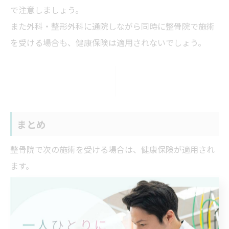
で注意しましょう。
また外科・整形外科に通院しながら同時に整骨院で施術
を受ける場合も、健康保険は適用されないでしょう。
まとめ
整骨院で次の施術を受ける場合は、健康保険が適用され
ます。
・急性のケガ
・書面のある4箇所以上の施術
ただし慢性的な症状には、健康保険は適用されないので