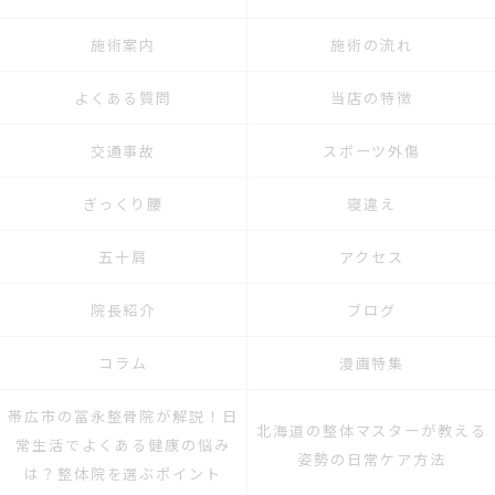
施術案内
施術の流れ
よくある質問
当店の特徴
交通事故
スポーツ外傷
ぎっくり腰
寝違え
五十肩
アクセス
院長紹介
ブログ
コラム
漫画特集
帯広市の冨永整骨院が解説！日
北海道の整体マスターが教える
常生活でよくある健康の悩み
姿勢の日常ケア方法
は？整体院を選ぶポイント