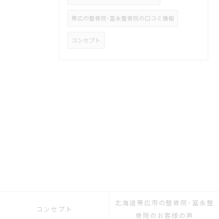
帯広の整骨院･冨永整骨院の口コミ情報
コンセプト
北海道帯広市の整骨院･冨永整
コンセプト
骨院のお客様の声