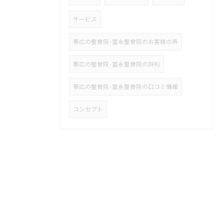
サービス
帯広の整骨院･冨永整骨院のお客様の声
帯広の整骨院･冨永整骨院の評判
帯広の整骨院･冨永整骨院の口コミ情報
コンセプト