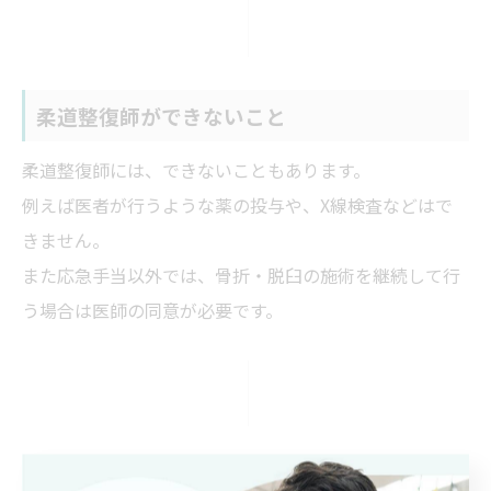
柔道整復師ができないこと
柔道整復師には、できないこともあります。
例えば医者が行うような薬の投与や、X線検査などはで
きません。
また応急手当以外では、骨折・脱臼の施術を継続して行
う場合は医師の同意が必要です。
まとめ