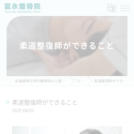
柔道整復師ができること
北海道帯広市の整骨院なら冨永整骨院
コラム
柔道整復師ができること
柔道整復師ができること
2025/04/02