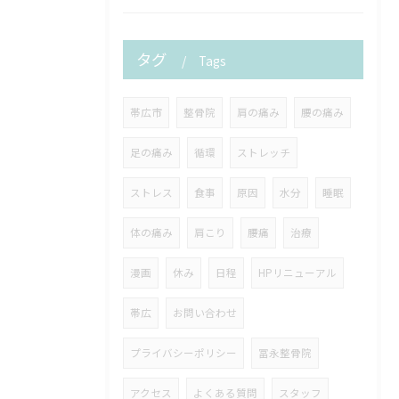
タグ
Tags
帯広市
整骨院
肩の痛み
腰の痛み
足の痛み
循環
ストレッチ
ストレス
食事
原因
水分
睡眠
体の痛み
肩こり
腰痛
治療
漫画
休み
日程
HPリニューアル
帯広
お問い合わせ
プライバシーポリシー
冨永整骨院
アクセス
よくある質問
スタッフ