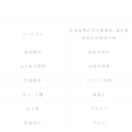
北海道帯広市の整骨院･冨永整
コンセプト
骨院のお客様の声
施術案内
施術の流れ
よくある質問
当店の特徴
交通事故
スポーツ外傷
ぎっくり腰
寝違え
五十肩
アクセス
院長紹介
ブログ