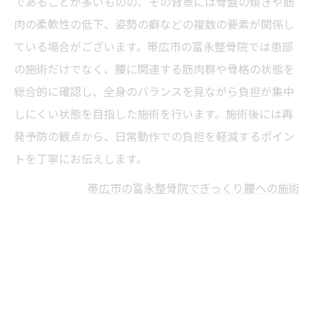
であることが多いものの、その背景には骨盤の傾きや筋
肉の柔軟性の低下、姿勢の癖などの複数の要素が関係し
ている場合がございます。帯広市の富永整骨院では患部
の施術だけでなく、腰に関連する筋肉群や骨格の状態を
総合的に確認し、全身のバランスを見ながら負担が集中
しにくい状態を目指した施術を行います。施術後には再
発予防の観点から、日常動作での負担を軽減するポイン
トを丁寧にお伝えします。
帯広市の富永整骨院でぎっくり腰への施術