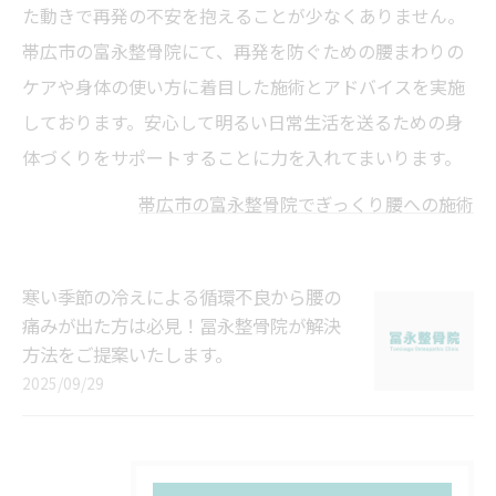
た動きで再発の不安を抱えることが少なくありません。
帯広市の富永整骨院にて、再発を防ぐための腰まわりの
ケアや身体の使い方に着目した施術とアドバイスを実施
しております。安心して明るい日常生活を送るための身
体づくりをサポートすることに力を入れてまいります。
帯広市の富永整骨院でぎっくり腰への施術
寒い季節の冷えによる循環不良から腰の
痛みが出た方は必見！冨永整骨院が解決
方法をご提案いたします。
2025/09/29