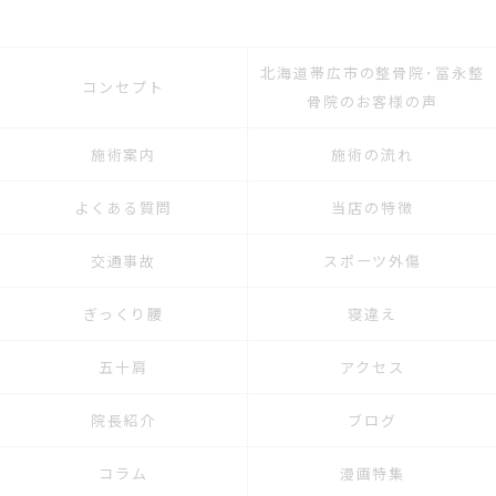
北海道帯広市の整骨院･冨永整
コンセプト
骨院のお客様の声
施術案内
施術の流れ
よくある質問
当店の特徴
交通事故
スポーツ外傷
ぎっくり腰
寝違え
五十肩
アクセス
院長紹介
ブログ
コラム
漫画特集