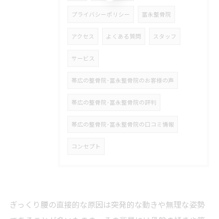
プライバシーポリシー
冨永整骨院
アクセス
よくある質問
スタッフ
サービス
帯広の整骨院･冨永整骨院のお客様の声
帯広の整骨院･冨永整骨院の評判
帯広の整骨院･冨永整骨院の口コミ情報
コンセプト
ぎっくり腰の直接的な原因は突発的な動きや無理な姿勢