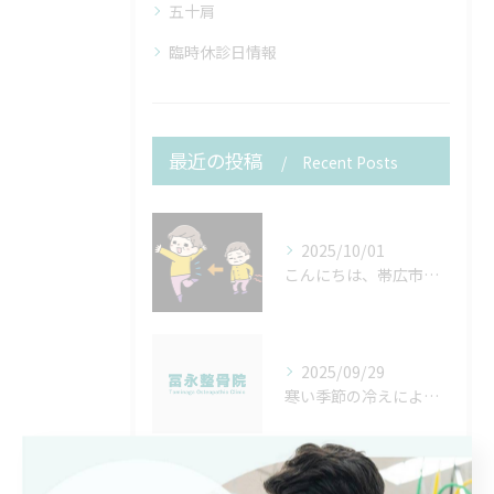
五十肩
臨時休診日情報
最近の投稿
Recent Posts
2025/10/01
こんにちは、帯広市の皆さん！😊
2025/09/29
寒い季節の冷えによる循環不良から腰の痛みが出た方は必見！冨永整骨院が解決方法をご提案いたします。
2025/09/24