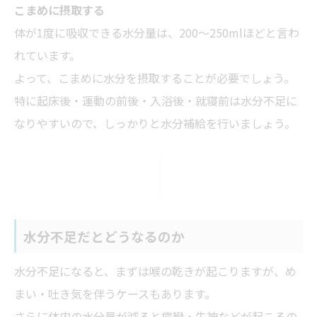
こまめに摂取する
体が1度に吸収できる水分量は、200～250mlほどと言わ
れています。
よって、こまめに水分を摂取することが必要でしょう。
特に起床後・運動の前後・入浴後・就寝前は水分不足に
なりやすいので、しっかりと水分補給を行いましょう。
水分不足だとどうなるのか
水分不足になると、まずは喉の乾きが起こりますが、め
まい・吐き気を伴うケースもあります。
さらに体内の水分量が減ると痙攣・失神などが起こるの