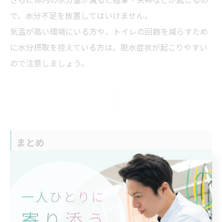
で、水分不足を放置してはいけません。
気温が高い環境にいる方や、トイレの回数を減らすため
に水分摂取を控えている方は、脱水症状が起こりやすい
ので注意しましょう。
まとめ
1日の水分摂取量は、2,400mlが目安です。
ただし個人差があるので、ライフスタイルに合わせて調
節してみてください。
帯広市の『冨永整骨院』は、体の不調に合わせた施術を