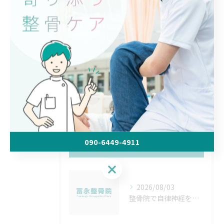
行っております。
気になる症状がある方は、お気軽にご相談ください。
< 前のページ
一覧に戻る
次のページ >
090-6449-4911
最近の投稿
Recent Posts
090-6449-4911
2026/08/03
整骨院で自律神経を整える方法と北海道帯広市松前郡松前町で安心して通院するコツ