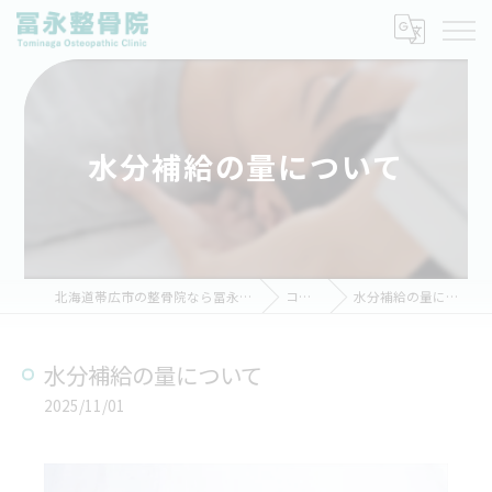
水分補給の量について
北海道帯広市の整骨院なら冨永整骨院
コラム
水分補給の量について
水分補給の量について
2025/11/01