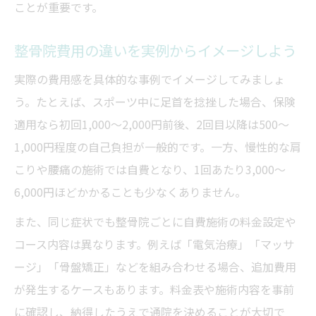
整骨院料金表のチェックポイントを解説
ことが重要です。
整骨院の費用比較で重視すべき料金表表示
整骨院費用の違いを実例からイメージしよう
整骨院料金表から総額イメージをつかむ方
実際の費用感を具体的な事例でイメージしてみましょ
法
う。たとえば、スポーツ中に足首を捻挫した場合、保険
整骨院の料金表で自費・保険を見極めるコ
適用なら初回1,000～2,000円前後、2回目以降は500～
ツ
1,000円程度の自己負担が一般的です。一方、慢性的な肩
整骨院料金表の落とし穴と確認の注意点
こりや腰痛の施術では自費となり、1回あたり3,000～
整体と整骨院の費用相場の違いを比較
6,000円ほどかかることも少なくありません。
整体と整骨院の費用相場をわかりやすく比
また、同じ症状でも整骨院ごとに自費施術の料金設定や
較
コース内容は異なります。例えば「電気治療」「マッサ
整骨院と整体どちらがコスパに優れている
ージ」「骨盤矯正」などを組み合わせる場合、追加費用
か
が発生するケースもあります。料金表や施術内容を事前
整骨院費用と整体費用の平均的な傾向を解
に確認し、納得したうえで通院を決めることが大切で