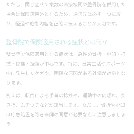
ただし、同じ症状で複数の医療機関や整骨院を併用した
場合は保険適用外となるため、通院先は必ず一つに絞
り、経過や施術内容を正確に伝えることが大切です。
整骨院で保険適用される症状とは何か
整骨院で保険適用となる症状は、急性の骨折・脱臼・打
撲・捻挫・挫傷が中心です。特に、日常生活やスポーツ
中に発生したケガや、明確な原因がある外傷が対象とな
ります。
例えば、転倒による手首の捻挫や、運動中の肉離れ、突
き指、ムチウチなどが該当します。ただし、骨折や脱臼
は応急処置を除き医師の同意が必要な点に注意しましょ
う。