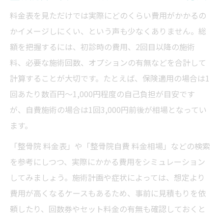
料金表を見ただけでは実際にどのくらい費用がかかるの
かイメージしにくい、という声も少なくありません。総
額を把握するには、初診時の費用、2回目以降の施術
料、必要な施術回数、オプションの有無などを合計して
計算することが大切です。たとえば、保険適用の場合は1
回あたり数百円〜1,000円程度の自己負担が目安です
が、自費施術の場合は1回3,000円前後が相場となってい
ます。
「整骨院 料金表」や「整骨院自費 料金相場」などの検索
を参考にしつつ、実際にかかる費用をシミュレーション
してみましょう。施術計画や症状によっては、想定より
費用が高くなるケースもあるため、事前に見積もりを依
頼したり、回数券やセット料金の有無も確認しておくと