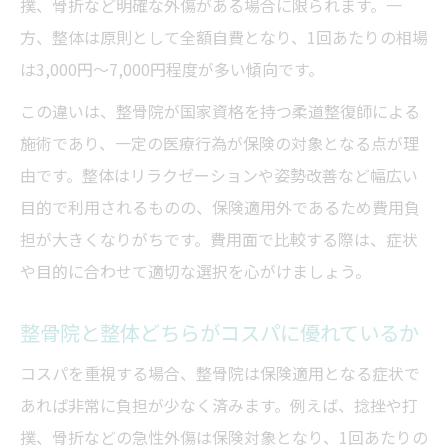
撲、骨折など明確な外傷がある場合に限られます。一
方、整体は原則として全額自費となり、1回あたりの相場
は3,000円〜7,000円程度が多い傾向です。
この違いは、整骨院が国家資格を持つ柔道整復師による
施術であり、一定の医療行為が保険の対象となる点が理
由です。整体はリラクゼーションや姿勢改善など幅広い
目的で利用されるものの、保険適用外であるため費用負
担が大きくなりがちです。費用面で比較する際は、症状
や目的に合わせて適切な選択を心がけましょう。
整骨院と整体どちらがコスパに優れているか
コスパを重視する場合、整骨院は保険適用となる症状で
あれば非常に負担が少なく済みます。例えば、捻挫や打
撲、骨折などの急性外傷は保険対象となり、1回あたりの