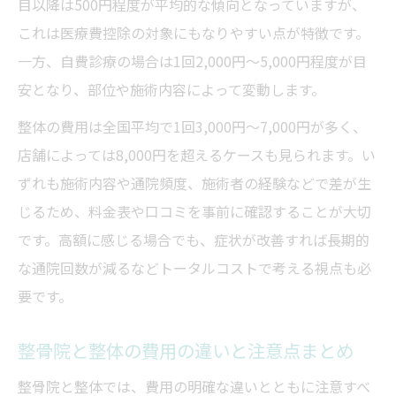
目以降は500円程度が平均的な傾向となっていますが、
これは医療費控除の対象にもなりやすい点が特徴です。
一方、自費診療の場合は1回2,000円〜5,000円程度が目
安となり、部位や施術内容によって変動します。
整体の費用は全国平均で1回3,000円〜7,000円が多く、
店舗によっては8,000円を超えるケースも見られます。い
ずれも施術内容や通院頻度、施術者の経験などで差が生
じるため、料金表や口コミを事前に確認することが大切
です。高額に感じる場合でも、症状が改善すれば長期的
な通院回数が減るなどトータルコストで考える視点も必
要です。
整骨院と整体の費用の違いと注意点まとめ
整骨院と整体では、費用の明確な違いとともに注意すべ