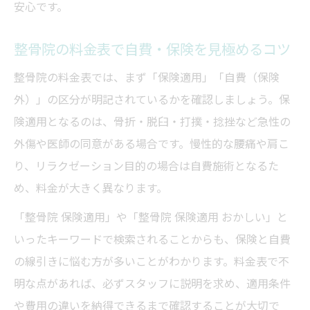
安心です。
整骨院の料金表で自費・保険を見極めるコツ
整骨院の料金表では、まず「保険適用」「自費（保険
外）」の区分が明記されているかを確認しましょう。保
険適用となるのは、骨折・脱臼・打撲・捻挫など急性の
外傷や医師の同意がある場合です。慢性的な腰痛や肩こ
り、リラクゼーション目的の場合は自費施術となるた
め、料金が大きく異なります。
「整骨院 保険適用」や「整骨院 保険適用 おかしい」と
いったキーワードで検索されることからも、保険と自費
の線引きに悩む方が多いことがわかります。料金表で不
明な点があれば、必ずスタッフに説明を求め、適用条件
や費用の違いを納得できるまで確認することが大切で