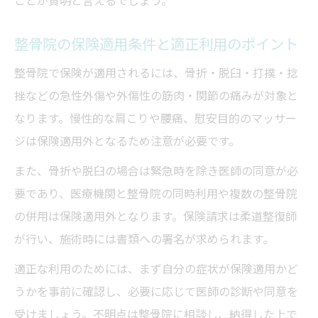
ことが賢明と言えるでしょう。
整骨院の保険適用条件と適正利用のポイント
整骨院で保険が適用されるには、骨折・脱臼・打撲・捻
挫などの急性外傷や外傷性の筋肉・関節の痛みが対象と
なります。慢性的な肩こりや腰痛、慰安目的のマッサー
ジは保険適用外となるため注意が必要です。
また、骨折や脱臼の場合は緊急時を除き医師の同意が必
要であり、医療機関と整骨院の同時利用や複数の整骨院
の併用は保険適用外となります。保険請求は柔道整復師
が行い、施術時には書類への署名が求められます。
適正な利用のためには、まず自分の症状が保険適用かど
うかを事前に確認し、必要に応じて医師の診断や同意を
受けましょう。不明点は整骨院に相談し、納得した上で