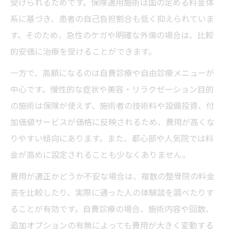
受けられるためです。保険適用施術は国の定める料金体
系に基づき、患者の自己負担割合も低く抑えられていま
す。そのため、急性のケガや明確な外傷の場合は、比較
的安価に治療を受けることができます。
一方で、高額になるのは自費診療や自由診療メニューが
中心です。慢性的な症状や美容・リラクゼーション目的
の施術は保険が使えず、施術者の技術料や設備投資、付
加価値サービスが価格に反映されるため、費用が高くな
りやすい傾向にあります。また、都心部や人気院では料
金が高めに設定されることも少なくありません。
費用が適正かどうか不安な場合は、複数の整骨院の料金
表を比較したり、実際に通った人の体験談を調べたりす
ることが有効です。自費診療の場合、施術内容や回数、
追加オプションの有無によっても費用が大きく変動する