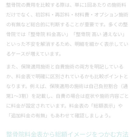
整骨院の費用を比較する際は、単に1回あたりの施術料
だけでなく、初診料・再診料・材料費・オプション施術
の有無など総合的に判断することが重要です。多くの整
骨院では「整骨院 料金高い」「整骨院 高い 通えない」
といった不安を解消するため、明細を細かく表示してい
るケースが増えています。
また、保険適用施術と自費施術の両方を明記している
か、料金表で明確に区別されているかも比較ポイントと
なります。例えば、保険適用の施術は自己負担割合（通
常1〜3割）を記載し、自費の場合は症状や施術内容ごと
に料金が設定されています。料金表の「総額表示」や
「追加料金の有無」もあわせて確認しましょう。
整骨院料金表から総額イメージをつかむ方法