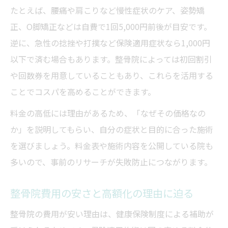
たとえば、腰痛や肩こりなど慢性症状のケア、姿勢矯
正、O脚矯正などは自費で1回5,000円前後が目安です。
逆に、急性の捻挫や打撲など保険適用症状なら1,000円
以下で済む場合もあります。整骨院によっては初回割引
や回数券を用意していることもあり、これらを活用する
ことでコスパを高めることができます。
料金の高低には理由があるため、「なぜその価格なの
か」を説明してもらい、自分の症状と目的に合った施術
を選びましょう。料金表や施術内容を公開している院も
多いので、事前のリサーチが失敗防止につながります。
整骨院費用の安さと高額化の理由に迫る
整骨院の費用が安い理由は、健康保険制度による補助が