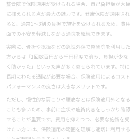
整骨院で保険適用が受けられる場合、自己負担額が大幅
に抑えられる点が最大の魅力です。健康保険が適用され
ると、通常1〜3割の負担で施術を受けられるため、費用
面での不安を軽減しながら通院を継続できます。
実際に、骨折や捻挫などの急性外傷で整骨院を利用した
方からは「1回数百円から千円程度で済み、負担が少な
く助かった」といった声が多く寄せられています。特に
長期にわたる通院が必要な場合、保険適用によるコスト
パフォーマンスの良さは大きなメリットです。
ただし、慢性的な肩こりや腰痛などは保険適用外となる
ことも多いため、事前に症状や施術内容をしっかり確認
することが重要です。費用を抑えつつ、必要な施術を受
けたい方には、保険適用の範囲を理解し適切に利用する