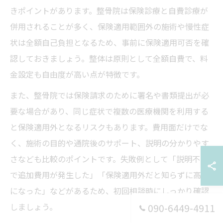
きポイントがあります。整骨院は保険診療と自費診療が
併用されることが多く、保険適用範囲外の施術や慢性症
状は全額自己負担となるため、事前に保険適用可否を確
認しておきましょう。整体は原則として全額自費で、料
金設定も自由度が高い点が特徴です。
また、整骨院では保険請求のために署名や書類提出が必
要な場合があり、同じ症状で複数の医療機関を利用する
と保険適用外となるリスクもあります。費用面だけでな
く、施術の目的や通院後のサポート、説明の分かりやす
さなども比較のポイントです。失敗例として「説明不足
で追加費用が発生した」「保険適用外だと知らずに高額
になった」などがあるため、初回相談時にしっかり確認
しましょう。
090-6449-4911