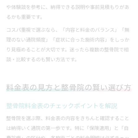
や体験談を参考に、納得できる説明や事前見積もりがあ
るかも重要です。
コスパ重視で選ぶなら、「内容と料金のバランス」「無
理のない通院頻度」「症状に合った施術内容」をしっか
り見極めることが大切です。迷ったら複数の整骨院で相
談・比較するのも賢い方法です。
料金表の見方と整骨院の賢い選び方
整骨院料金表のチェックポイントを解説
整骨院を選ぶ際、料金表の内容をきちんと確認すること
は納得いく通院の第一歩です。特に「保険適用」と「自
費診療」の区分や、各施術ごとの料金明細は必ずチェッ