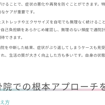
がけることで、症状の悪化や再発を防ぐことができます。
的なケアが重要です。
たストレッチやエクササイズを自宅でも無理なく続けるこ
や自己負担額をあらかじめ確認し、無理のない頻度で通院
期待できます。
通院を中断した結果、症状がぶり返してしまうケースも見
され、生活の質が大きく向上した方も多いです。自身の状
骨院での根本アプローチ
考え方