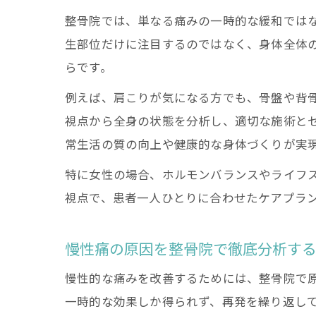
整骨院では、単なる痛みの一時的な緩和では
生部位だけに注目するのではなく、身体全体
らです。
例えば、肩こりが気になる方でも、骨盤や背
視点から全身の状態を分析し、適切な施術と
常生活の質の向上や健康的な身体づくりが実
特に女性の場合、ホルモンバランスやライフ
視点で、患者一人ひとりに合わせたケアプラ
慢性痛の原因を整骨院で徹底分析す
慢性的な痛みを改善するためには、整骨院で
一時的な効果しか得られず、再発を繰り返し