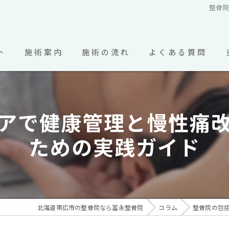
整骨
ト
施術案内
施術の流れ
よくある質問
市の整骨院･冨永整骨院のお客様の声
アで健康管理と慢性痛
ための実践ガイド
北海道帯広市の整骨院なら冨永整骨院
コラム
整骨院の包