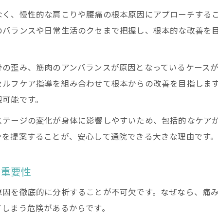
なく、慢性的な肩こりや腰痛の根本原因にアプローチする
のバランスや日常生活のクセまで把握し、根本的な改善を
骨の歪み、筋肉のアンバランスが原因となっているケース
セルフケア指導を組み合わせて根本からの改善を目指しま
現可能です。
ステージの変化が身体に影響しやすいため、包括的なケア
ンを提案することが、安心して通院できる大きな理由です
る重要性
原因を徹底的に分析することが不可欠です。なぜなら、痛
てしまう危険があるからです。