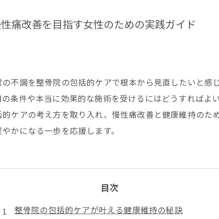
慢性痛改善を目指す女性のための実践ガイド
常の不調を整骨院の包括的ケアで根本から見直したいと感
用の条件や本当に効果的な施術を受けるにはどうすればよ
括的ケアの考え方を取り入れ、慢性痛改善と健康維持のた
軽やかになる一歩を応援します。
目次
整骨院の包括的ケアが叶える健康維持の秘訣