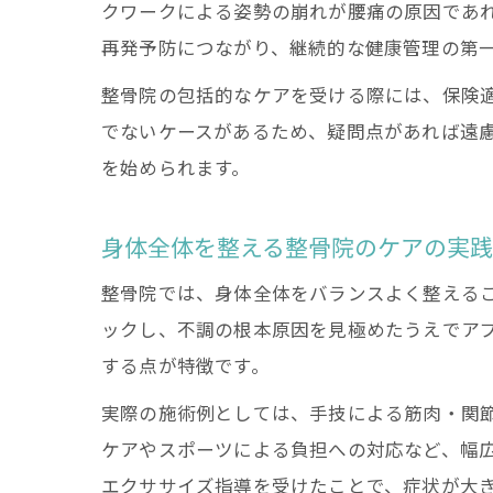
クワークによる姿勢の崩れが腰痛の原因であ
再発予防につながり、継続的な健康管理の第
整骨院の包括的なケアを受ける際には、保険
でないケースがあるため、疑問点があれば遠
を始められます。
身体全体を整える整骨院のケアの実
整骨院では、身体全体をバランスよく整える
ックし、不調の根本原因を見極めたうえでア
する点が特徴です。
実際の施術例としては、手技による筋肉・関
ケアやスポーツによる負担への対応など、幅
エクササイズ指導を受けたことで、症状が大